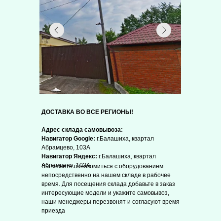
ДОСТАВКА ВО ВСЕ РЕГИОНЫ!
Адрес склада самовывоза:
Навигатор Google:
г.Балашиха, квартал
Абрамцево, 103А
Навигатор Яндекс:
г.Балашиха, квартал
Абрамцево, 103А
Вы можете ознакомиться с оборудованием
непосредственно на нашем складе в рабочее
время. Для посещения склада добавьте в заказ
интересующие модели и укажите самовывоз,
наши менеджеры перезвонят и согласуют время
приезда