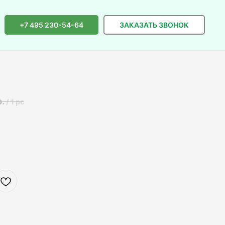
+7 495 230-54-64
ЗАКАЗАТЬ ЗВОНОК
р.
/
1 pc