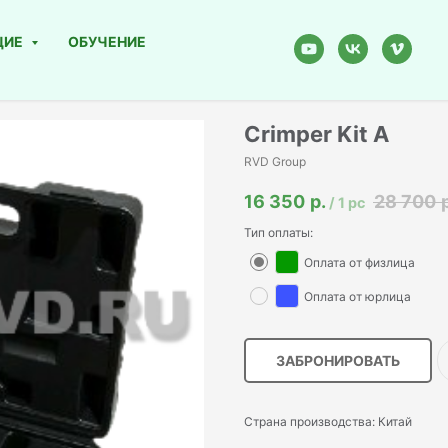
ЩИЕ
ОБУЧЕНИЕ
Crimper Kit A
RVD Group
16 350
р.
28 700
/
1 pc
Тип оплаты:
Оплата от физлица
Оплата от юрлица
ЗАБРОНИРОВАТЬ
Страна производства: Китай