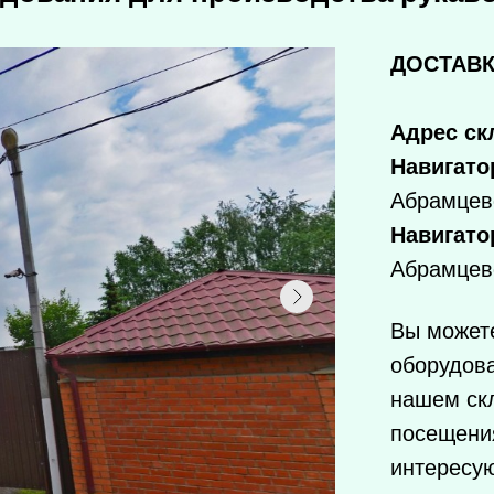
ДОСТАВК
Адрес ск
Навигато
Абрамцев
Навигато
Абрамцев
Вы можете
оборудов
нашем ск
посещения
интересу