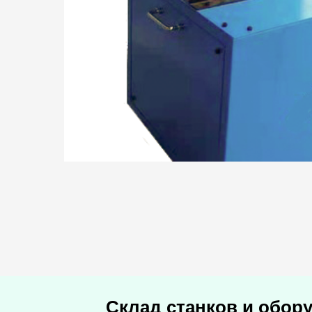
Склад станков и обор