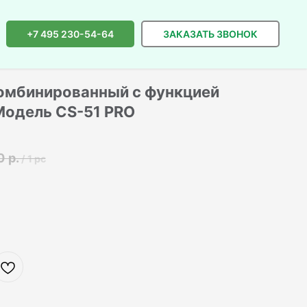
+7 495 230-54-64
ЗАКАЗАТЬ ЗВОНОК
комбинированный с функцией
 Модель CS-51 PRO
0
р.
/
1 pc