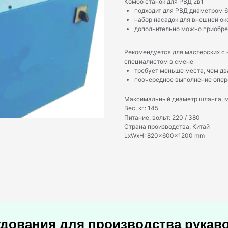
Комбо станок для РВД 2в1
подходит для РВД диаметром 6-
набор насадок для внешней ок
дополнительно можно приобрес
Рекомендуется для мастерских с
специалистом в смене
требует меньше места, чем дв
поочередное выполнение опера
Максимальный диаметр шланга, м
Вес, кг: 145
Питание, вольт: 220 / 380
Страна производства: Китай
LxWxH: 820x600x1200 mm
удования для производства рукав