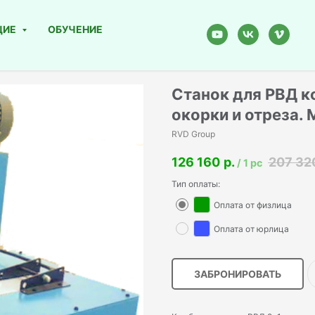
ЩИЕ
ОБУЧЕНИЕ
Станок для РВД 
окорки и отреза.
RVD Group
126 160
р.
207 32
/
1 pc
Тип оплаты:
Оплата от физлица
Оплата от юрлица
ЗАБРОНИРОВАТЬ