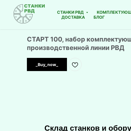
СТАНКИ РВД
КОМПЛЕКТУЮ
ДОСТАВКА
БЛОГ
СТАРТ 100, набор комплектующ
производственной линии РВД
_Buy_now_
Склад станков и обор