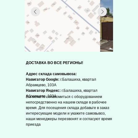
ДОСТАВКА ВО ВСЕ РЕГИОНЫ!
Адрес склада самовывоза:
Навигатор Google:
г.Балашиха, квартал
Абрамцево, 103А
Навигатор Яндекс:
г.Балашиха, квартал
Абрамцево, 103А
Вы можете ознакомиться с оборудованием
непосредственно на нашем складе в рабочее
время. Для посещения склада добавьте в заказ
интересующие модели и укажите самовывоз,
наши менеджеры перезвонят и согласуют время
приезда